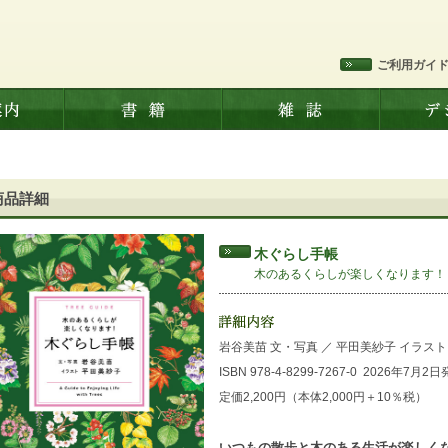
ご利用ガイ
商品詳細
木ぐらし手帳
木のあるくらしが楽しくなります！
岩谷美苗 文・写真 ／ 平田美紗子 イラスト
ISBN 978-4-8299-7267-0
2026年7月2日
定価2,200円（本体2,000円＋10％税）
いつもの散歩と木のある生活が楽しく