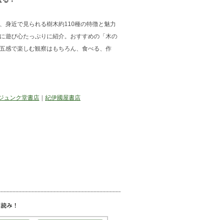
、身近で見られる樹木約110種の特徴と魅力
に遊び心たっぷりに紹介。おすすめの「木の
五感で楽しむ観察はもちろん、食べる、作
ジュンク堂書店
｜
紀伊國屋書店